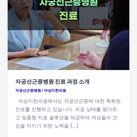
자궁선근증병원 진료 과정 소개
자궁선근증병원
/
여성미한의원
여성미한의원에서는 자궁선근증에 대한 특화된
진료를 진행하고 있습니다. 자궁 상태를 평가하
고 맞춤형 치료 솔루션을 제공하여 여성들의 건
강을 지키기 위한 노력을 […]