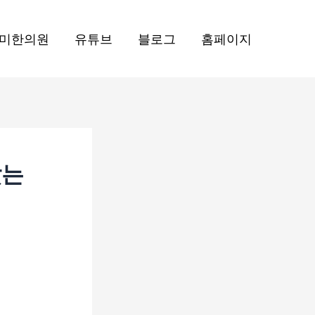
미한의원
유튜브
블로그
홈페이지
았는