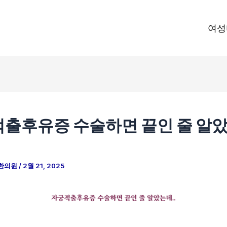
여성
출후유증 수술하면 끝인 줄 알
한의원
/
2월 21, 2025