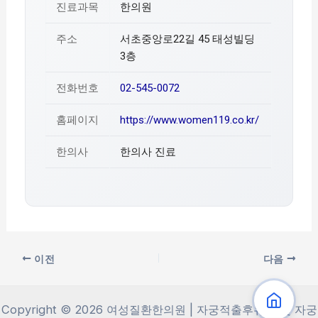
진료과목
한의원
주소
서초중앙로22길 45 태성빌딩
3층
전화번호
02-545-0072
홈페이지
https://www.women119.co.kr/
한의사
한의사 진료
이전
다음
Copyright © 2026 여성질환한의원 | 자궁적출후유증 및 자궁