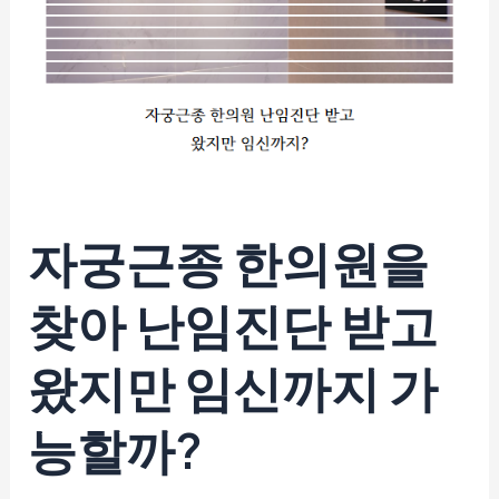
자궁근종 한의원
을
찾아
난임진단
받고
왔지만
임신
까지 가
능할까?