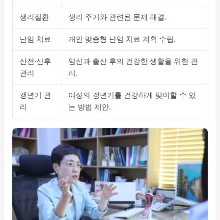
생리질환
생리 주기와 관련된 문제 해결.
난임 치료
개인 맞춤형 난임 치료 계획 수립.
산전·산후
임신과 출산 후의 건강한 생활을 위한 관
관리
리.
갱년기 관
여성의 갱년기를 건강하게 맞이할 수 있
리
는 방법 제안.