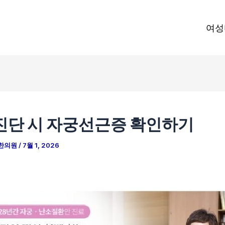
여성
진단 시 자궁선근증 확인하기
한의원
/
7월 1, 2026