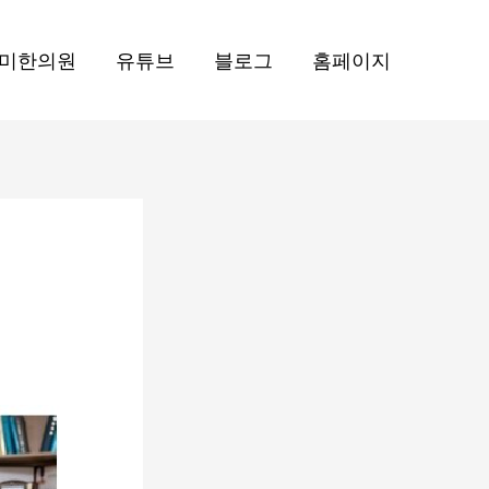
미한의원
유튜브
블로그
홈페이지