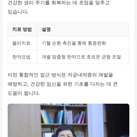
건강한 생리 주기를 회복하는 데 초점을 맞추고
있습니다.
치료 방법
설명
물리치료
기혈 순환 촉진을 통해 통증완화
한약요법
개별 맞춤형 한약으로 호르몬 균형 조절
이런 통합적인 접근 방식은 자궁내막증의 재발을
예방하고, 건강한 임신을 위한 기초를 다지는 데 큰
도움이 됩니다.